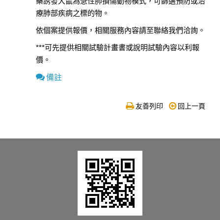
藥誘發大鼠為急性肺損傷動物模式，可篩選預防或治
療肺部疾病之標的物。
依個案提供報價，相關服務內容請至聯絡我們洽詢。
***可先提供相關試驗計畫書或說明試驗內容以利報
價。
備註
友善列印
回上一頁