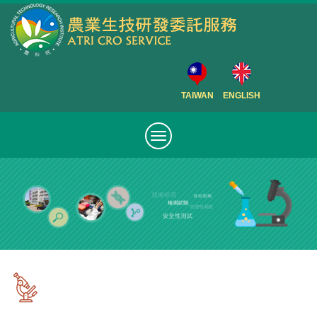
TAIWAN
ENGLISH