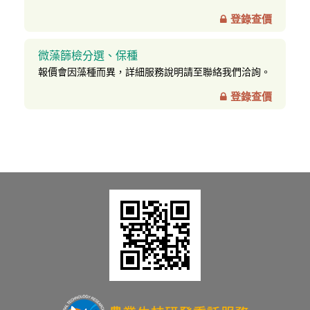
登錄查價
微藻篩檢分選、保種
報價會因藻種而異，詳細服務說明請至聯絡我們洽詢。
登錄查價