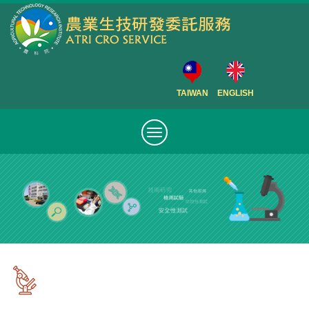
TAIWAN
ENGLISH