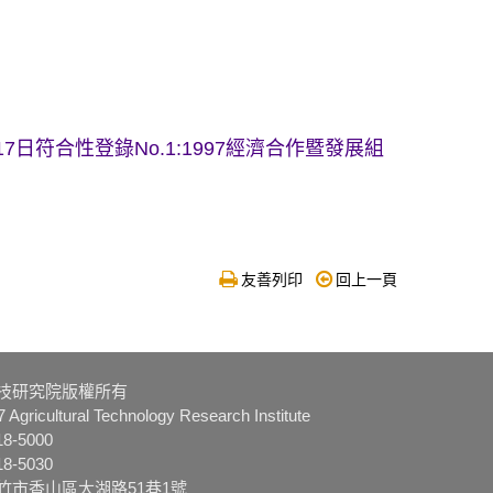
日符合性登錄No.1:1997經濟合作暨發展組
友善列印
回上一頁
技研究院版權所有
 Agricultural Technology Research Institute
8-5000
8-5030
3新竹市香山區大湖路51巷1號