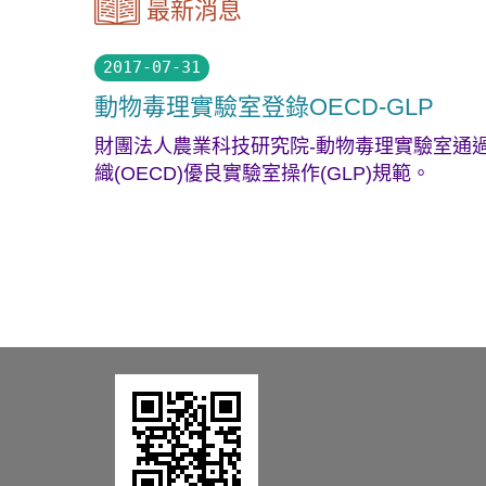
最新消息
2017-07-31
動物毒理實驗室登錄OECD-GLP
財團法人農業科技研究院-動物毒理實驗室通過財團
織(OECD)優良實驗室操作(GLP)規範。